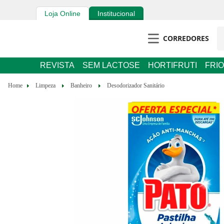
Loja Online
Institucional
CORREDORES
REVISTA
SEM LACTOSE
HORTIFRUTI
FRIOS E 
Limpeza
Banheiro
Desodorizador Sanitário