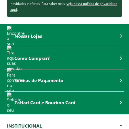
novidades e ofertas. Para saber mais,
veja nossa política de privacidade
aqui
.
Nossas Lojas
Como Comprar?
Formas de Pagamento
Zaffari Card e Bourbon Card
INSTITUCIONAL