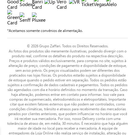
*Aceitamos somente convênios de alimentação.
© 2026 Grupo Zaffari. Todos os Direitos Reservados.
As fotos dos produtos são meramente ilustrativas, podendo divergir com o
produto real, confirme os detalhes do produto na respectiva descrição.
Preços e produtos válidos exclusivamente, para compras no site, sujeitos à
alteração de preço, condições de pagamento e disponibilidade de estoque,
sem aviso prévio. Os preços visualizados podem ser diferentes dos
praticados nas lojas físicas. Os produtos estarão sujeitos a disponibilidade
de estoque quando o pedido estiver em separação. Todos os pedidos estão
sujeitos a confirmação de dados cadastrais e pagamentos. Todos os pedidos
são agendados com dia e horário definidos no momento da transação. Caso
haja alteração, podemos entrar em contato para informar. Isso vale para
compras de supermercado, eletrodomésticos e eletroportáteis. Importante
citar que existem fatores externos que não podem ser controlados, como
condições climáticas, trânsito e atrasos para recebimento das mercadorias
gerados por clientes anteriores, que podem influenciar no horário que você
irá receber sua mercadoria. Por isso, nosso Delivery conta com uma
tolerância de atraso de, em média, 30 minutos. É necessário que haja alguém
maior de idade no local para receber a mercadoria. A equipe de
entregadores da Loja Online não realiza serviço de instalação, alteração ou