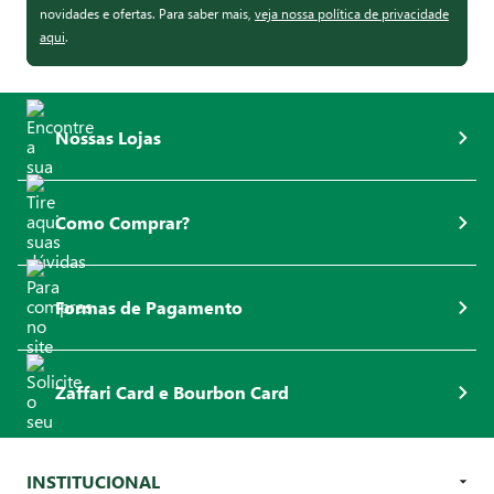
novidades e ofertas. Para saber mais,
veja nossa política de privacidade
aqui
.
Nossas Lojas
Como Comprar?
Formas de Pagamento
Zaffari Card e Bourbon Card
INSTITUCIONAL