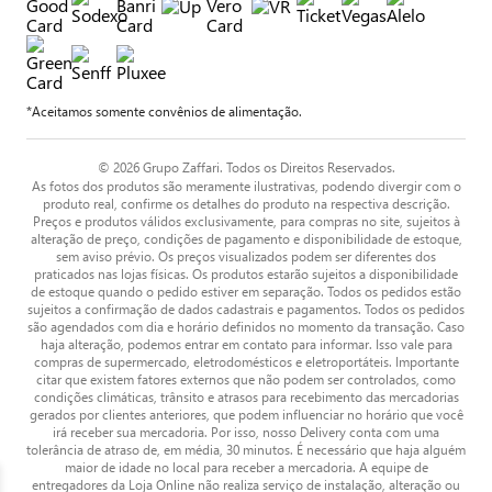
*Aceitamos somente convênios de alimentação.
© 2026 Grupo Zaffari. Todos os Direitos Reservados.
As fotos dos produtos são meramente ilustrativas, podendo divergir com o
produto real, confirme os detalhes do produto na respectiva descrição.
Preços e produtos válidos exclusivamente, para compras no site, sujeitos à
alteração de preço, condições de pagamento e disponibilidade de estoque,
sem aviso prévio. Os preços visualizados podem ser diferentes dos
praticados nas lojas físicas. Os produtos estarão sujeitos a disponibilidade
de estoque quando o pedido estiver em separação. Todos os pedidos estão
sujeitos a confirmação de dados cadastrais e pagamentos. Todos os pedidos
são agendados com dia e horário definidos no momento da transação. Caso
haja alteração, podemos entrar em contato para informar. Isso vale para
compras de supermercado, eletrodomésticos e eletroportáteis. Importante
citar que existem fatores externos que não podem ser controlados, como
condições climáticas, trânsito e atrasos para recebimento das mercadorias
gerados por clientes anteriores, que podem influenciar no horário que você
irá receber sua mercadoria. Por isso, nosso Delivery conta com uma
tolerância de atraso de, em média, 30 minutos. É necessário que haja alguém
maior de idade no local para receber a mercadoria. A equipe de
entregadores da Loja Online não realiza serviço de instalação, alteração ou