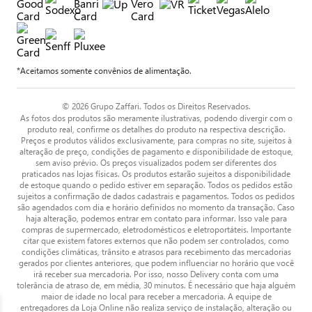
*Aceitamos somente convênios de alimentação.
© 2026 Grupo Zaffari. Todos os Direitos Reservados.
As fotos dos produtos são meramente ilustrativas, podendo divergir com o
produto real, confirme os detalhes do produto na respectiva descrição.
Preços e produtos válidos exclusivamente, para compras no site, sujeitos à
alteração de preço, condições de pagamento e disponibilidade de estoque,
sem aviso prévio. Os preços visualizados podem ser diferentes dos
praticados nas lojas físicas. Os produtos estarão sujeitos a disponibilidade
de estoque quando o pedido estiver em separação. Todos os pedidos estão
sujeitos a confirmação de dados cadastrais e pagamentos. Todos os pedidos
são agendados com dia e horário definidos no momento da transação. Caso
haja alteração, podemos entrar em contato para informar. Isso vale para
compras de supermercado, eletrodomésticos e eletroportáteis. Importante
citar que existem fatores externos que não podem ser controlados, como
condições climáticas, trânsito e atrasos para recebimento das mercadorias
gerados por clientes anteriores, que podem influenciar no horário que você
irá receber sua mercadoria. Por isso, nosso Delivery conta com uma
tolerância de atraso de, em média, 30 minutos. É necessário que haja alguém
maior de idade no local para receber a mercadoria. A equipe de
entregadores da Loja Online não realiza serviço de instalação, alteração ou