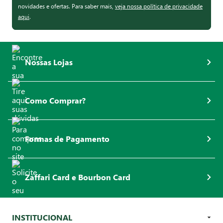
novidades e ofertas. Para saber mais,
veja nossa política de privacidade
aqui
.
Nossas Lojas
Como Comprar?
Formas de Pagamento
Zaffari Card e Bourbon Card
INSTITUCIONAL