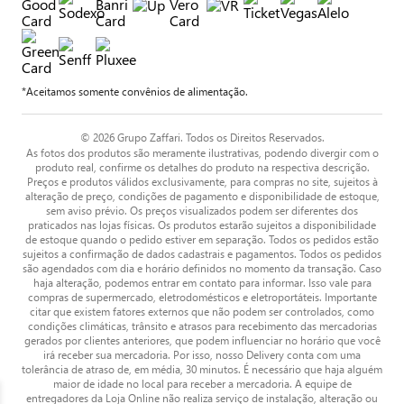
*Aceitamos somente convênios de alimentação.
© 2026 Grupo Zaffari. Todos os Direitos Reservados.
As fotos dos produtos são meramente ilustrativas, podendo divergir com o
produto real, confirme os detalhes do produto na respectiva descrição.
Preços e produtos válidos exclusivamente, para compras no site, sujeitos à
alteração de preço, condições de pagamento e disponibilidade de estoque,
sem aviso prévio. Os preços visualizados podem ser diferentes dos
praticados nas lojas físicas. Os produtos estarão sujeitos a disponibilidade
de estoque quando o pedido estiver em separação. Todos os pedidos estão
sujeitos a confirmação de dados cadastrais e pagamentos. Todos os pedidos
são agendados com dia e horário definidos no momento da transação. Caso
haja alteração, podemos entrar em contato para informar. Isso vale para
compras de supermercado, eletrodomésticos e eletroportáteis. Importante
citar que existem fatores externos que não podem ser controlados, como
condições climáticas, trânsito e atrasos para recebimento das mercadorias
gerados por clientes anteriores, que podem influenciar no horário que você
irá receber sua mercadoria. Por isso, nosso Delivery conta com uma
tolerância de atraso de, em média, 30 minutos. É necessário que haja alguém
maior de idade no local para receber a mercadoria. A equipe de
entregadores da Loja Online não realiza serviço de instalação, alteração ou