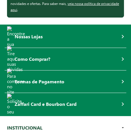
novidades e ofertas. Para saber mais,
veja nossa política de privacidade
aqui
.
Nossas Lojas
Como Comprar?
Formas de Pagamento
Zaffari Card e Bourbon Card
INSTITUCIONAL