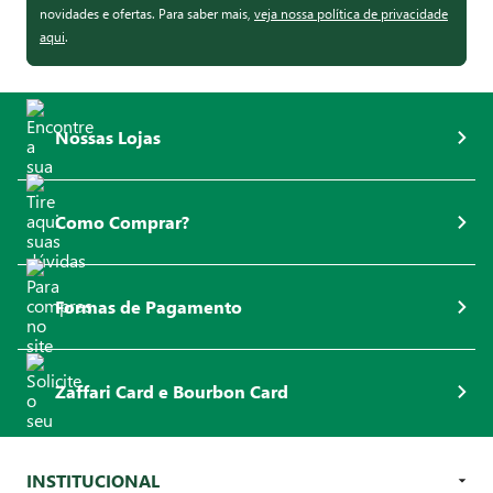
novidades e ofertas. Para saber mais,
veja nossa política de privacidade
aqui
.
Nossas Lojas
Como Comprar?
Formas de Pagamento
Zaffari Card e Bourbon Card
INSTITUCIONAL