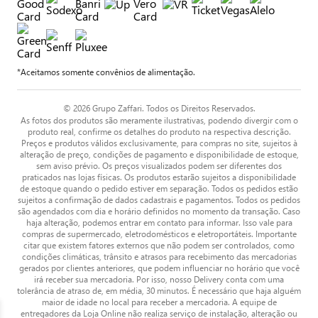
*Aceitamos somente convênios de alimentação.
© 2026 Grupo Zaffari. Todos os Direitos Reservados.
As fotos dos produtos são meramente ilustrativas, podendo divergir com o
produto real, confirme os detalhes do produto na respectiva descrição.
Preços e produtos válidos exclusivamente, para compras no site, sujeitos à
alteração de preço, condições de pagamento e disponibilidade de estoque,
sem aviso prévio. Os preços visualizados podem ser diferentes dos
praticados nas lojas físicas. Os produtos estarão sujeitos a disponibilidade
de estoque quando o pedido estiver em separação. Todos os pedidos estão
sujeitos a confirmação de dados cadastrais e pagamentos. Todos os pedidos
são agendados com dia e horário definidos no momento da transação. Caso
haja alteração, podemos entrar em contato para informar. Isso vale para
compras de supermercado, eletrodomésticos e eletroportáteis. Importante
citar que existem fatores externos que não podem ser controlados, como
condições climáticas, trânsito e atrasos para recebimento das mercadorias
gerados por clientes anteriores, que podem influenciar no horário que você
irá receber sua mercadoria. Por isso, nosso Delivery conta com uma
tolerância de atraso de, em média, 30 minutos. É necessário que haja alguém
maior de idade no local para receber a mercadoria. A equipe de
entregadores da Loja Online não realiza serviço de instalação, alteração ou