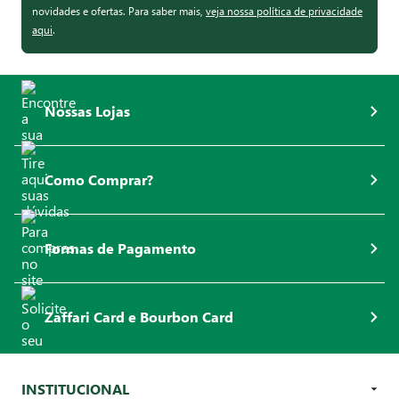
novidades e ofertas. Para saber mais,
veja nossa política de privacidade
aqui
.
Nossas Lojas
Como Comprar?
Formas de Pagamento
Zaffari Card e Bourbon Card
INSTITUCIONAL