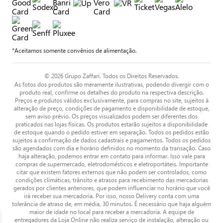
*Aceitamos somente convênios de alimentação.
© 2026 Grupo Zaffari. Todos os Direitos Reservados.
As fotos dos produtos são meramente ilustrativas, podendo divergir com o
produto real, confirme os detalhes do produto na respectiva descrição.
Preços e produtos válidos exclusivamente, para compras no site, sujeitos à
alteração de preço, condições de pagamento e disponibilidade de estoque,
sem aviso prévio. Os preços visualizados podem ser diferentes dos
praticados nas lojas físicas. Os produtos estarão sujeitos a disponibilidade
de estoque quando o pedido estiver em separação. Todos os pedidos estão
sujeitos a confirmação de dados cadastrais e pagamentos. Todos os pedidos
são agendados com dia e horário definidos no momento da transação. Caso
haja alteração, podemos entrar em contato para informar. Isso vale para
compras de supermercado, eletrodomésticos e eletroportáteis. Importante
citar que existem fatores externos que não podem ser controlados, como
condições climáticas, trânsito e atrasos para recebimento das mercadorias
gerados por clientes anteriores, que podem influenciar no horário que você
irá receber sua mercadoria. Por isso, nosso Delivery conta com uma
tolerância de atraso de, em média, 30 minutos. É necessário que haja alguém
maior de idade no local para receber a mercadoria. A equipe de
entregadores da Loja Online não realiza serviço de instalação, alteração ou