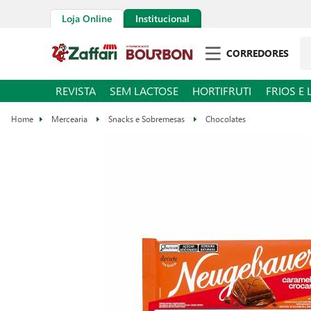
Loja Online
Institucional
Pe
CORREDORES
REVISTA
SEM LACTOSE
HORTIFRUTI
FRIOS E 