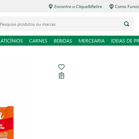
Encontre o Clique&Retire
Como Funciona o Delivery
squise produtos ou marcas
LATICÍNIOS
CARNES
BEBIDAS
MERCEARIA
IDEIAS DE P