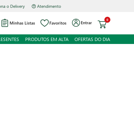
Atendimento
Hipermercado Bourbon Assis Brasil
0
Entrar
Minhas Listas
Favoritos
RESENTES
PRODUTOS EM ALTA
OFERTAS DO DIA