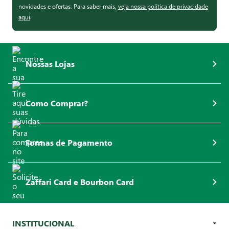
novidades e ofertas. Para saber mais,
veja nossa política de privacidade
aqui
.
Nossas Lojas
Como Comprar?
Formas de Pagamento
Zaffari Card e Bourbon Card
INSTITUCIONAL