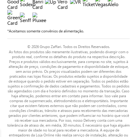
*Aceitamos somente convênios de alimentação.
© 2026 Grupo Zaffari. Todos os Direitos Reservados.
As fotos dos produtos são meramente ilustrativas, podendo divergir com o
produto real, confirme os detalhes do produto na respectiva descrição.
Preços e produtos válidos exclusivamente, para compras no site, sujeitos à
alteração de preço, condições de pagamento e disponibilidade de estoque,
sem aviso prévio. Os preços visualizados podem ser diferentes dos
praticados nas lojas físicas. Os produtos estarão sujeitos a disponibilidade
de estoque quando o pedido estiver em separação. Todos os pedidos estão
sujeitos a confirmação de dados cadastrais e pagamentos. Todos os pedidos
são agendados com dia e horário definidos no momento da transação. Caso
haja alteração, podemos entrar em contato para informar. Isso vale para
compras de supermercado, eletrodomésticos e eletroportáteis. Importante
citar que existem fatores externos que não podem ser controlados, como
condições climáticas, trânsito e atrasos para recebimento das mercadorias
gerados por clientes anteriores, que podem influenciar no horário que você
irá receber sua mercadoria. Por isso, nosso Delivery conta com uma
tolerância de atraso de, em média, 30 minutos. É necessário que haja alguém
maior de idade no local para receber a mercadoria. A equipe de
entregadores da Loja Online não realiza serviço de instalação, alteração ou