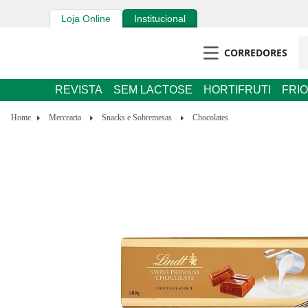
Loja Online
Institucional
CORREDORES
REVISTA
SEM LACTOSE
HORTIFRUTI
FRIOS E 
Mercearia
Snacks e Sobremesas
Chocolates