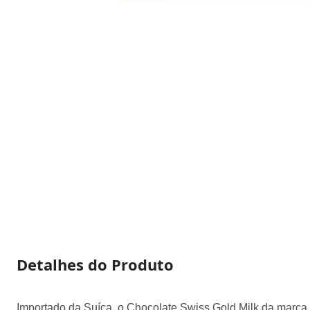
Detalhes do Produto
Importado da Suíça, o Chocolate Swiss Gold Milk da marca Li