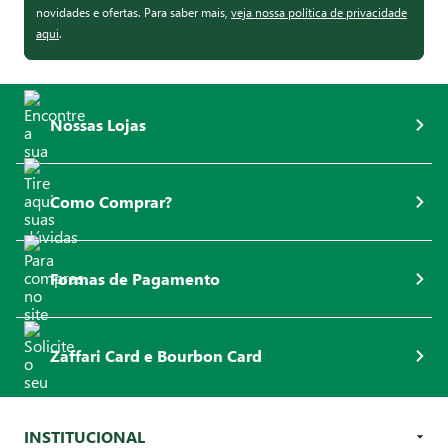
novidades e ofertas. Para saber mais,
veja nossa política de privacidade
aqui
.
Nossas Lojas
Como Comprar?
Formas de Pagamento
Zaffari Card e Bourbon Card
INSTITUCIONAL