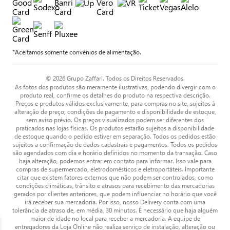
*Aceitamos somente convênios de alimentação.
© 2026 Grupo Zaffari. Todos os Direitos Reservados.
As fotos dos produtos são meramente ilustrativas, podendo divergir com o
produto real, confirme os detalhes do produto na respectiva descrição.
Preços e produtos válidos exclusivamente, para compras no site, sujeitos à
alteração de preço, condições de pagamento e disponibilidade de estoque,
sem aviso prévio. Os preços visualizados podem ser diferentes dos
praticados nas lojas físicas. Os produtos estarão sujeitos a disponibilidade
de estoque quando o pedido estiver em separação. Todos os pedidos estão
sujeitos a confirmação de dados cadastrais e pagamentos. Todos os pedidos
são agendados com dia e horário definidos no momento da transação. Caso
haja alteração, podemos entrar em contato para informar. Isso vale para
compras de supermercado, eletrodomésticos e eletroportáteis. Importante
citar que existem fatores externos que não podem ser controlados, como
condições climáticas, trânsito e atrasos para recebimento das mercadorias
gerados por clientes anteriores, que podem influenciar no horário que você
irá receber sua mercadoria. Por isso, nosso Delivery conta com uma
tolerância de atraso de, em média, 30 minutos. É necessário que haja alguém
maior de idade no local para receber a mercadoria. A equipe de
entregadores da Loja Online não realiza serviço de instalação, alteração ou