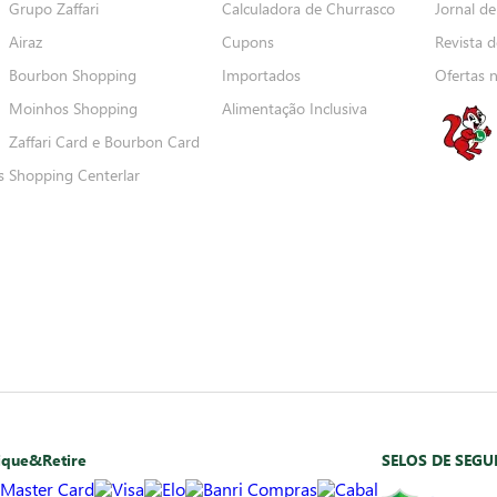
Grupo Zaffari
Calculadora de Churrasco
Jornal de
Airaz
Cupons
Revista d
Bourbon Shopping
Importados
Ofertas 
Moinhos Shopping
Alimentação Inclusiva
Zaffari Card e Bourbon Card
s
Shopping Centerlar
ique&Retire
SELOS DE SEG