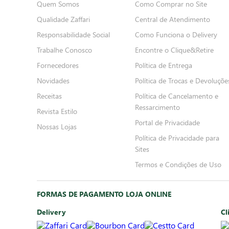
Quem Somos
Como Comprar no Site
Qualidade Zaffari
Central de Atendimento
Responsabilidade Social
Como Funciona o Delivery
Trabalhe Conosco
Encontre o Clique&Retire
Fornecedores
Política de Entrega
Novidades
Política de Trocas e Devoluçõe
Receitas
Política de Cancelamento e
Ressarcimento
Revista Estilo
Portal de Privacidade
Nossas Lojas
Política de Privacidade para
Sites
Termos e Condições de Uso
FORMAS DE PAGAMENTO LOJA ONLINE
Delivery
Cl