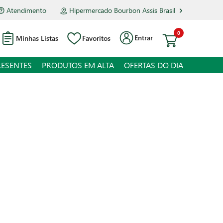
Atendimento
Hipermercado Bourbon Assis Brasil
0
Entrar
Minhas Listas
Favoritos
RESENTES
PRODUTOS EM ALTA
OFERTAS DO DIA