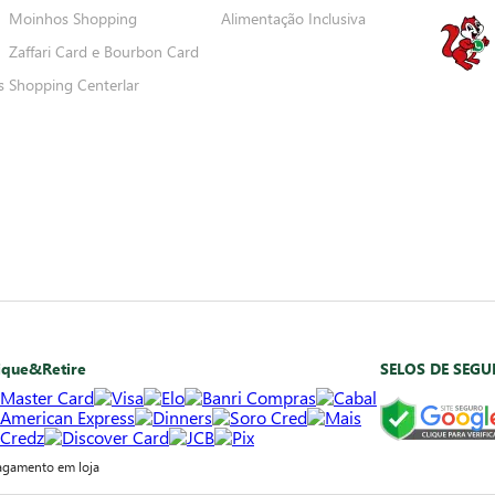
Moinhos Shopping
Alimentação Inclusiva
Zaffari Card e Bourbon Card
s
Shopping Centerlar
ique&Retire
SELOS DE SEG
agamento em loja