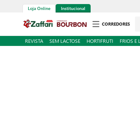
Loja Online
Institucional
Pe
CORREDORES
REVISTA
SEM LACTOSE
HORTIFRUTI
FRIOS E 