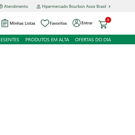
Atendimento
Hipermercado Bourbon Assis Brasil
0
Entrar
Minhas Listas
Favoritos
RESENTES
PRODUTOS EM ALTA
OFERTAS DO DIA