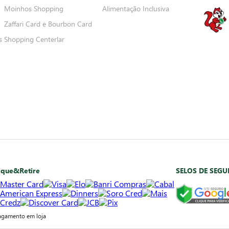
Moinhos Shopping
Alimentação Inclusiva
Zaffari Card e Bourbon Card
s
Shopping Centerlar
ique&Retire
SELOS DE SEG
agamento em loja