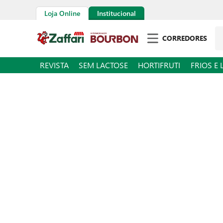
Loja Online
Institucional
Pe
CORREDORES
REVISTA
SEM LACTOSE
HORTIFRUTI
FRIOS E 