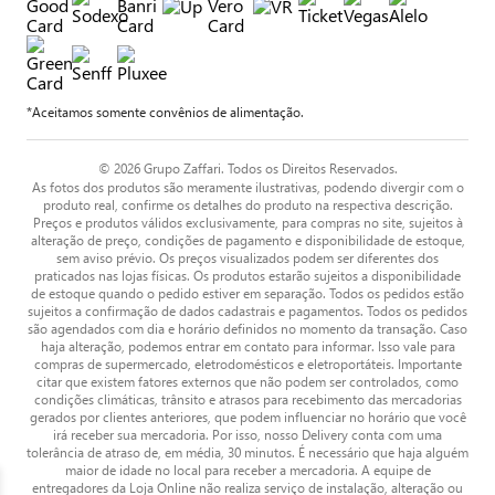
*Aceitamos somente convênios de alimentação.
© 2026 Grupo Zaffari. Todos os Direitos Reservados.
As fotos dos produtos são meramente ilustrativas, podendo divergir com o
produto real, confirme os detalhes do produto na respectiva descrição.
Preços e produtos válidos exclusivamente, para compras no site, sujeitos à
alteração de preço, condições de pagamento e disponibilidade de estoque,
sem aviso prévio. Os preços visualizados podem ser diferentes dos
praticados nas lojas físicas. Os produtos estarão sujeitos a disponibilidade
de estoque quando o pedido estiver em separação. Todos os pedidos estão
sujeitos a confirmação de dados cadastrais e pagamentos. Todos os pedidos
são agendados com dia e horário definidos no momento da transação. Caso
haja alteração, podemos entrar em contato para informar. Isso vale para
compras de supermercado, eletrodomésticos e eletroportáteis. Importante
citar que existem fatores externos que não podem ser controlados, como
condições climáticas, trânsito e atrasos para recebimento das mercadorias
gerados por clientes anteriores, que podem influenciar no horário que você
irá receber sua mercadoria. Por isso, nosso Delivery conta com uma
tolerância de atraso de, em média, 30 minutos. É necessário que haja alguém
maior de idade no local para receber a mercadoria. A equipe de
entregadores da Loja Online não realiza serviço de instalação, alteração ou