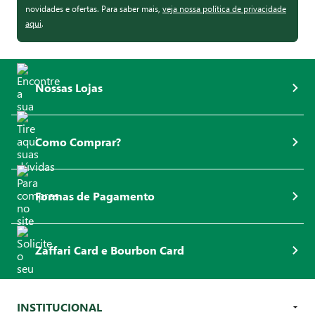
novidades e ofertas. Para saber mais,
veja nossa política de privacidade
aqui
.
Nossas Lojas
Como Comprar?
Formas de Pagamento
Zaffari Card e Bourbon Card
INSTITUCIONAL