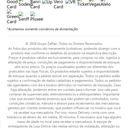
*Aceitamos somente convênios de alimentação.
© 2026 Grupo Zaffari. Todos os Direitos Reservados.
As fotos dos produtos são meramente ilustrativas, podendo divergir com o
produto real, confirme os detalhes do produto na respectiva descrição.
Preços e produtos válidos exclusivamente, para compras no site, sujeitos à
alteração de preço, condições de pagamento e disponibilidade de estoque,
sem aviso prévio. Os preços visualizados podem ser diferentes dos
praticados nas lojas físicas. Os produtos estarão sujeitos a disponibilidade
de estoque quando o pedido estiver em separação. Todos os pedidos estão
sujeitos a confirmação de dados cadastrais e pagamentos. Todos os pedidos
são agendados com dia e horário definidos no momento da transação. Caso
haja alteração, podemos entrar em contato para informar. Isso vale para
compras de supermercado, eletrodomésticos e eletroportáteis. Importante
citar que existem fatores externos que não podem ser controlados, como
condições climáticas, trânsito e atrasos para recebimento das mercadorias
gerados por clientes anteriores, que podem influenciar no horário que você
irá receber sua mercadoria. Por isso, nosso Delivery conta com uma
tolerância de atraso de, em média, 30 minutos. É necessário que haja alguém
maior de idade no local para receber a mercadoria. A equipe de
entregadores da Loja Online não realiza serviço de instalação, alteração ou