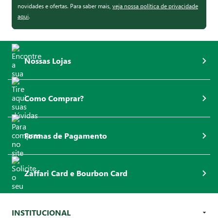
novidades e ofertas. Para saber mais,
veja nossa política de privacidade
aqui
.
Nossas Lojas
Como Comprar?
Formas de Pagamento
Zaffari Card e Bourbon Card
INSTITUCIONAL