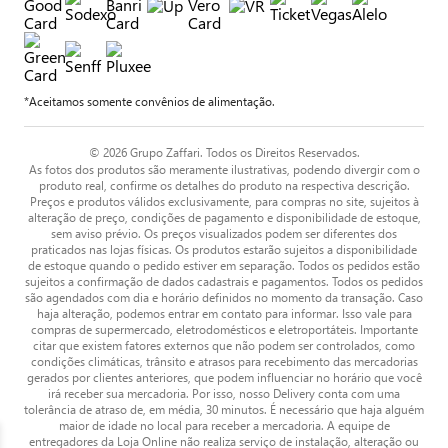
*Aceitamos somente convênios de alimentação.
© 2026 Grupo Zaffari. Todos os Direitos Reservados.
As fotos dos produtos são meramente ilustrativas, podendo divergir com o
produto real, confirme os detalhes do produto na respectiva descrição.
Preços e produtos válidos exclusivamente, para compras no site, sujeitos à
alteração de preço, condições de pagamento e disponibilidade de estoque,
sem aviso prévio. Os preços visualizados podem ser diferentes dos
praticados nas lojas físicas. Os produtos estarão sujeitos a disponibilidade
de estoque quando o pedido estiver em separação. Todos os pedidos estão
sujeitos a confirmação de dados cadastrais e pagamentos. Todos os pedidos
são agendados com dia e horário definidos no momento da transação. Caso
haja alteração, podemos entrar em contato para informar. Isso vale para
compras de supermercado, eletrodomésticos e eletroportáteis. Importante
citar que existem fatores externos que não podem ser controlados, como
condições climáticas, trânsito e atrasos para recebimento das mercadorias
gerados por clientes anteriores, que podem influenciar no horário que você
irá receber sua mercadoria. Por isso, nosso Delivery conta com uma
tolerância de atraso de, em média, 30 minutos. É necessário que haja alguém
maior de idade no local para receber a mercadoria. A equipe de
entregadores da Loja Online não realiza serviço de instalação, alteração ou