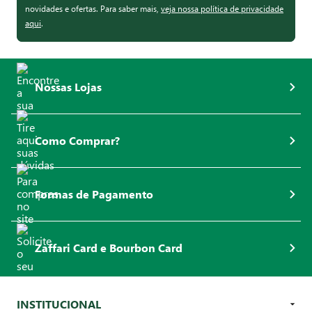
novidades e ofertas. Para saber mais,
veja nossa política de privacidade
aqui
.
Nossas Lojas
Como Comprar?
Formas de Pagamento
Zaffari Card e Bourbon Card
INSTITUCIONAL