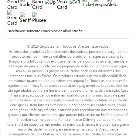
*Aceitamos somente convênios de alimentação.
© 2026 Grupo Zaffari. Todos os Direitos Reservados.
As fotos dos produtos são meramente ilustrativas, podendo divergir com o
produto real, confirme os detalhes do produto na respectiva descrição.
Preços e produtos válidos exclusivamente, para compras no site, sujeitos à
alteração de preço, condições de pagamento e disponibilidade de estoque,
sem aviso prévio. Os preços visualizados podem ser diferentes dos
praticados nas lojas físicas. Os produtos estarão sujeitos a disponibilidade
de estoque quando o pedido estiver em separação. Todos os pedidos estão
sujeitos a confirmação de dados cadastrais e pagamentos. Todos os pedidos
são agendados com dia e horário definidos no momento da transação. Caso
haja alteração, podemos entrar em contato para informar. Isso vale para
compras de supermercado, eletrodomésticos e eletroportáteis. Importante
citar que existem fatores externos que não podem ser controlados, como
condições climáticas, trânsito e atrasos para recebimento das mercadorias
gerados por clientes anteriores, que podem influenciar no horário que você
irá receber sua mercadoria. Por isso, nosso Delivery conta com uma
tolerância de atraso de, em média, 30 minutos. É necessário que haja alguém
maior de idade no local para receber a mercadoria. A equipe de
entregadores da Loja Online não realiza serviço de instalação, alteração ou