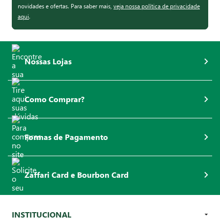
novidades e ofertas. Para saber mais,
veja nossa política de privacidade
aqui
.
Nossas Lojas
Como Comprar?
Formas de Pagamento
Zaffari Card e Bourbon Card
INSTITUCIONAL