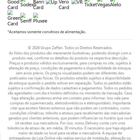
*Aceitamos somente convênios de alimentação.
© 2026 Grupo Zaffari. Todos os Direitos Reservados.
As fotos dos produtos são meramente ilustrativas, podendo divergir com o
produto real, confirme os detalhes do produto na respectiva descrição.
Preços e produtos válidos exclusivamente, para compras no site, sujeitos à
alteração de preço, condições de pagamento e disponibilidade de estoque,
sem aviso prévio. Os preços visualizados podem ser diferentes dos
praticados nas lojas físicas. Os produtos estarão sujeitos a disponibilidade
de estoque quando o pedido estiver em separação. Todos os pedidos estão
sujeitos a confirmação de dados cadastrais e pagamentos. Todos os pedidos
são agendados com dia e horário definidos no momento da transação. Caso
haja alteração, podemos entrar em contato para informar. Isso vale para
compras de supermercado, eletrodomésticos e eletroportáteis. Importante
citar que existem fatores externos que não podem ser controlados, como
condições climáticas, trânsito e atrasos para recebimento das mercadorias
gerados por clientes anteriores, que podem influenciar no horário que você
irá receber sua mercadoria. Por isso, nosso Delivery conta com uma
tolerância de atraso de, em média, 30 minutos. É necessário que haja alguém
maior de idade no local para receber a mercadoria. A equipe de
entregadores da Loja Online não realiza serviço de instalação, alteração ou