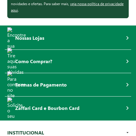
novidades e ofertas. Para saber mais,
veja nossa política de privacidade
aqui
.
Nossas Lojas
Como Comprar?
Formas de Pagamento
Zaffari Card e Bourbon Card
INSTITUCIONAL