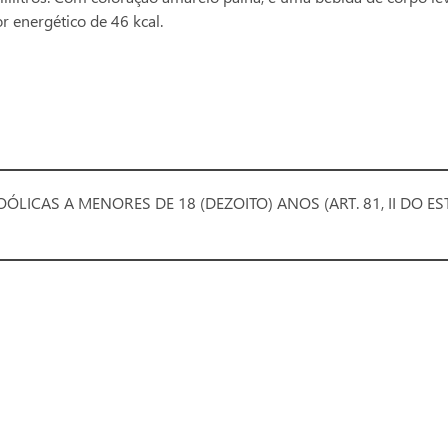
r energético de 46 kcal.
ÓLICAS A MENORES DE 18 (DEZOITO) ANOS (ART. 81, II DO 