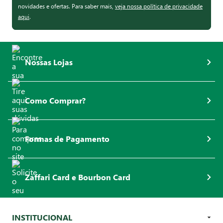
novidades e ofertas. Para saber mais,
veja nossa política de privacidade
aqui
.
Nossas Lojas
Como Comprar?
Formas de Pagamento
Zaffari Card e Bourbon Card
INSTITUCIONAL