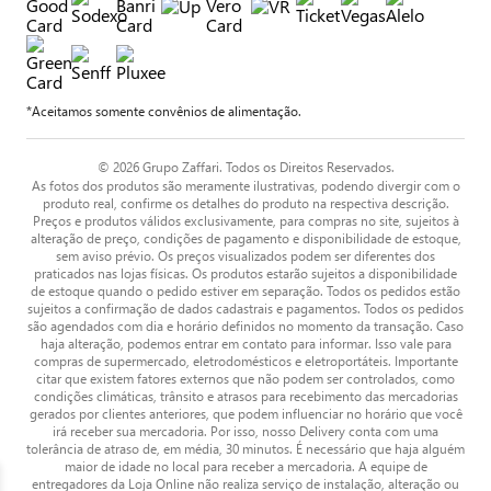
*Aceitamos somente convênios de alimentação.
© 2026 Grupo Zaffari. Todos os Direitos Reservados.
As fotos dos produtos são meramente ilustrativas, podendo divergir com o
produto real, confirme os detalhes do produto na respectiva descrição.
Preços e produtos válidos exclusivamente, para compras no site, sujeitos à
alteração de preço, condições de pagamento e disponibilidade de estoque,
sem aviso prévio. Os preços visualizados podem ser diferentes dos
praticados nas lojas físicas. Os produtos estarão sujeitos a disponibilidade
de estoque quando o pedido estiver em separação. Todos os pedidos estão
sujeitos a confirmação de dados cadastrais e pagamentos. Todos os pedidos
são agendados com dia e horário definidos no momento da transação. Caso
haja alteração, podemos entrar em contato para informar. Isso vale para
compras de supermercado, eletrodomésticos e eletroportáteis. Importante
citar que existem fatores externos que não podem ser controlados, como
condições climáticas, trânsito e atrasos para recebimento das mercadorias
gerados por clientes anteriores, que podem influenciar no horário que você
irá receber sua mercadoria. Por isso, nosso Delivery conta com uma
tolerância de atraso de, em média, 30 minutos. É necessário que haja alguém
maior de idade no local para receber a mercadoria. A equipe de
entregadores da Loja Online não realiza serviço de instalação, alteração ou