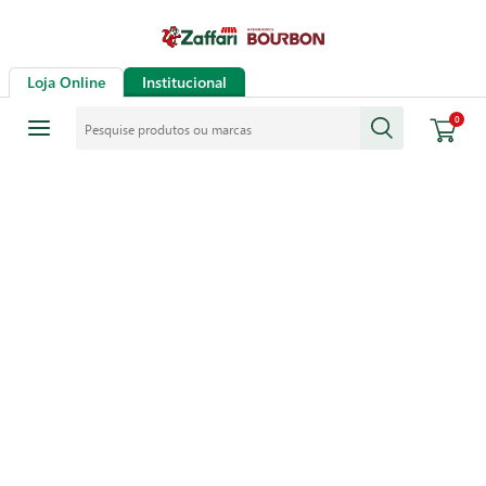
Loja Online
Institucional
Pesquise produtos ou marcas
0