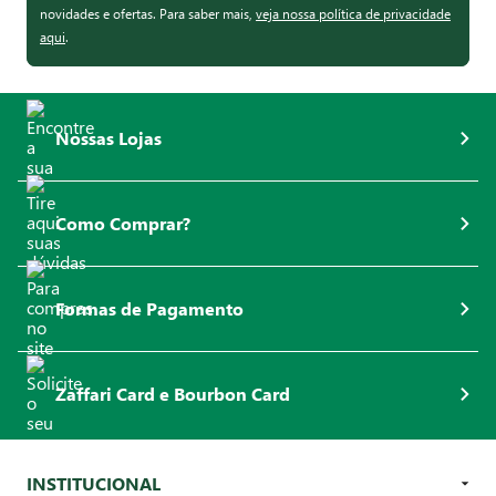
novidades e ofertas. Para saber mais,
veja nossa política de privacidade
aqui
.
Nossas Lojas
Como Comprar?
Formas de Pagamento
Zaffari Card e Bourbon Card
INSTITUCIONAL