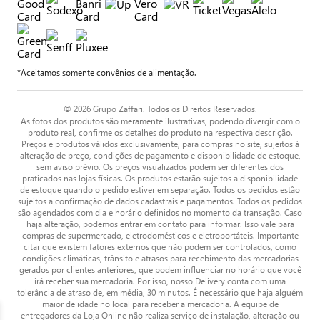
*Aceitamos somente convênios de alimentação.
© 2026 Grupo Zaffari. Todos os Direitos Reservados.
As fotos dos produtos são meramente ilustrativas, podendo divergir com o
produto real, confirme os detalhes do produto na respectiva descrição.
Preços e produtos válidos exclusivamente, para compras no site, sujeitos à
alteração de preço, condições de pagamento e disponibilidade de estoque,
sem aviso prévio. Os preços visualizados podem ser diferentes dos
praticados nas lojas físicas. Os produtos estarão sujeitos a disponibilidade
de estoque quando o pedido estiver em separação. Todos os pedidos estão
sujeitos a confirmação de dados cadastrais e pagamentos. Todos os pedidos
são agendados com dia e horário definidos no momento da transação. Caso
haja alteração, podemos entrar em contato para informar. Isso vale para
compras de supermercado, eletrodomésticos e eletroportáteis. Importante
citar que existem fatores externos que não podem ser controlados, como
condições climáticas, trânsito e atrasos para recebimento das mercadorias
gerados por clientes anteriores, que podem influenciar no horário que você
irá receber sua mercadoria. Por isso, nosso Delivery conta com uma
tolerância de atraso de, em média, 30 minutos. É necessário que haja alguém
maior de idade no local para receber a mercadoria. A equipe de
entregadores da Loja Online não realiza serviço de instalação, alteração ou