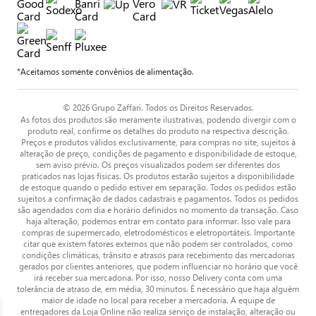
*Aceitamos somente convênios de alimentação.
© 2026 Grupo Zaffari. Todos os Direitos Reservados.
As fotos dos produtos são meramente ilustrativas, podendo divergir com o
produto real, confirme os detalhes do produto na respectiva descrição.
Preços e produtos válidos exclusivamente, para compras no site, sujeitos à
alteração de preço, condições de pagamento e disponibilidade de estoque,
sem aviso prévio. Os preços visualizados podem ser diferentes dos
praticados nas lojas físicas. Os produtos estarão sujeitos a disponibilidade
de estoque quando o pedido estiver em separação. Todos os pedidos estão
sujeitos a confirmação de dados cadastrais e pagamentos. Todos os pedidos
são agendados com dia e horário definidos no momento da transação. Caso
haja alteração, podemos entrar em contato para informar. Isso vale para
compras de supermercado, eletrodomésticos e eletroportáteis. Importante
citar que existem fatores externos que não podem ser controlados, como
condições climáticas, trânsito e atrasos para recebimento das mercadorias
gerados por clientes anteriores, que podem influenciar no horário que você
irá receber sua mercadoria. Por isso, nosso Delivery conta com uma
tolerância de atraso de, em média, 30 minutos. É necessário que haja alguém
maior de idade no local para receber a mercadoria. A equipe de
entregadores da Loja Online não realiza serviço de instalação, alteração ou