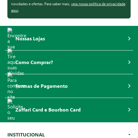
novidades e ofertas. Para saber mais,
veja nossa política de privacidade
aqui
.
Nossas Lojas
Como Comprar?
Formas de Pagamento
Zaffari Card e Bourbon Card
INSTITUCIONAL