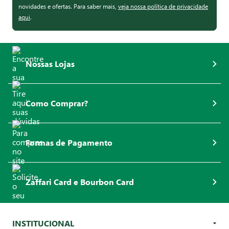
novidades e ofertas. Para saber mais,
veja nossa política de privacidade
aqui
.
Nossas Lojas
Como Comprar?
Formas de Pagamento
Zaffari Card e Bourbon Card
INSTITUCIONAL