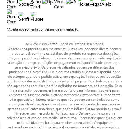
*Aceitamos somente convênios de alimentação.
© 2026 Grupo Zaffari. Todos os Direitos Reservados.
As fotos dos produtos são meramente ilustrativas, podendo divergir com o
produto real, confirme os detalhes do produto na respectiva descrição.
Preços e produtos válidos exclusivamente, para compras no site, sujeitos à
alteração de preço, condições de pagamento e disponibilidade de estoque,
sem aviso prévio. Os preços visualizados podem ser diferentes dos
praticados nas lojas físicas. Os produtos estarão sujeitos a disponibilidade
de estoque quando o pedido estiver em separação. Todos os pedidos estão
sujeitos a confirmação de dados cadastrais e pagamentos. Todos os pedidos
são agendados com dia e horário definidos no momento da transação. Caso
haja alteração, podemos entrar em contato para informar. Isso vale para
compras de supermercado, eletrodomésticos e eletroportáteis. Importante
citar que existem fatores externos que não podem ser controlados, como
condições climáticas, trânsito e atrasos para recebimento das mercadorias
gerados por clientes anteriores, que podem influenciar no horário que você
irá receber sua mercadoria. Por isso, nosso Delivery conta com uma
tolerância de atraso de, em média, 30 minutos. É necessário que haja alguém
maior de idade no local para receber a mercadoria. A equipe de
entregadores da Loja Online não realiza serviço de instalação, alteração ou