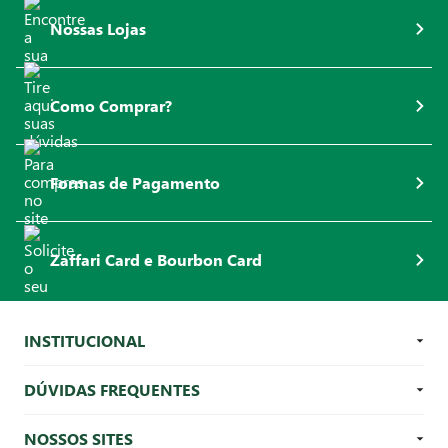
R$ 20,90
R$ 13,80