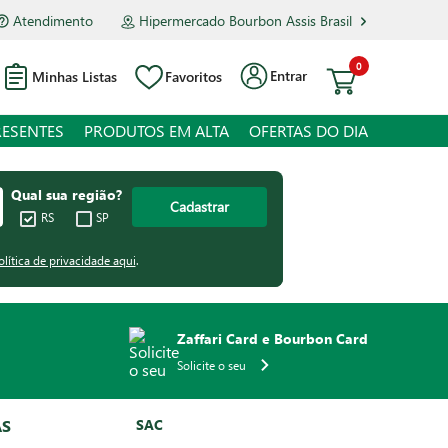
Atendimento
Hipermercado Bourbon Assis Brasil
0
Entrar
Minhas Listas
Favoritos
RESENTES
PRODUTOS EM ALTA
OFERTAS DO DIA
Qual sua região?
Cadastrar
RS
SP
olítica de privacidade aqui
.
Zaffari Card e Bourbon Card
Solicite o seu
AS
SAC