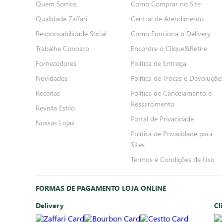
Quem Somos
Como Comprar no Site
Qualidade Zaffari
Central de Atendimento
Responsabilidade Social
Como Funciona o Delivery
Trabalhe Conosco
Encontre o Clique&Retire
Fornecedores
Política de Entrega
Novidades
Política de Trocas e Devoluçõe
Receitas
Política de Cancelamento e
Ressarcimento
Revista Estilo
Portal de Privacidade
Nossas Lojas
Política de Privacidade para
Sites
Termos e Condições de Uso
FORMAS DE PAGAMENTO LOJA ONLINE
Delivery
Cl