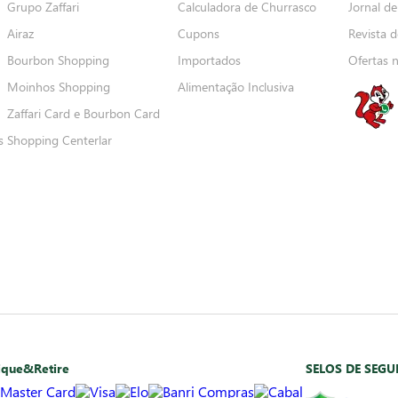
Grupo Zaffari
Calculadora de Churrasco
Jornal de
Airaz
Cupons
Revista d
Bourbon Shopping
Importados
Ofertas 
Moinhos Shopping
Alimentação Inclusiva
Zaffari Card e Bourbon Card
s
Shopping Centerlar
ique&Retire
SELOS DE SEG