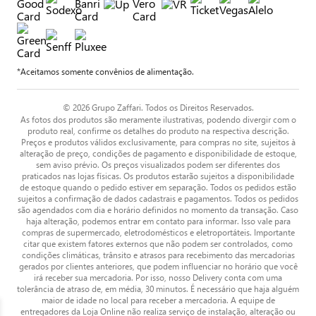
*Aceitamos somente convênios de alimentação.
© 2026 Grupo Zaffari. Todos os Direitos Reservados.
As fotos dos produtos são meramente ilustrativas, podendo divergir com o
produto real, confirme os detalhes do produto na respectiva descrição.
Preços e produtos válidos exclusivamente, para compras no site, sujeitos à
alteração de preço, condições de pagamento e disponibilidade de estoque,
sem aviso prévio. Os preços visualizados podem ser diferentes dos
praticados nas lojas físicas. Os produtos estarão sujeitos a disponibilidade
de estoque quando o pedido estiver em separação. Todos os pedidos estão
sujeitos a confirmação de dados cadastrais e pagamentos. Todos os pedidos
são agendados com dia e horário definidos no momento da transação. Caso
haja alteração, podemos entrar em contato para informar. Isso vale para
compras de supermercado, eletrodomésticos e eletroportáteis. Importante
citar que existem fatores externos que não podem ser controlados, como
condições climáticas, trânsito e atrasos para recebimento das mercadorias
gerados por clientes anteriores, que podem influenciar no horário que você
irá receber sua mercadoria. Por isso, nosso Delivery conta com uma
tolerância de atraso de, em média, 30 minutos. É necessário que haja alguém
maior de idade no local para receber a mercadoria. A equipe de
entregadores da Loja Online não realiza serviço de instalação, alteração ou