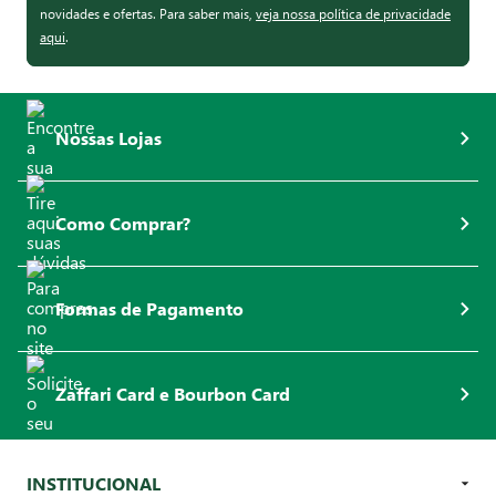
novidades e ofertas. Para saber mais,
veja nossa política de privacidade
aqui
.
Nossas Lojas
Como Comprar?
Formas de Pagamento
Zaffari Card e Bourbon Card
INSTITUCIONAL