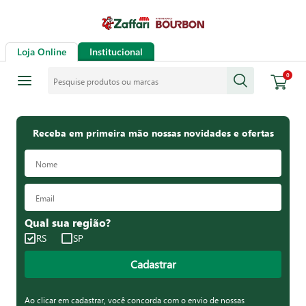
Loja Online
Institucional
Pesquise produtos ou marcas
0
Receba em primeira mão nossas novidades e ofertas
Qual sua região?
RS
SP
Cadastrar
Ao clicar em cadastrar, você concorda com o envio de nossas