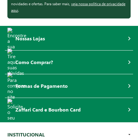
novidades e ofertas. Para saber mais,
veja nossa política de privacidade
aqui
.
Nossas Lojas
Como Comprar?
Formas de Pagamento
Zaffari Card e Bourbon Card
INSTITUCIONAL