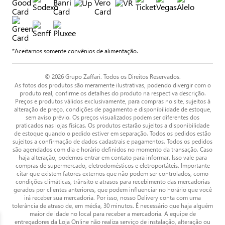
*Aceitamos somente convênios de alimentação.
© 2026 Grupo Zaffari. Todos os Direitos Reservados.
As fotos dos produtos são meramente ilustrativas, podendo divergir com o
produto real, confirme os detalhes do produto na respectiva descrição.
Preços e produtos válidos exclusivamente, para compras no site, sujeitos à
alteração de preço, condições de pagamento e disponibilidade de estoque,
sem aviso prévio. Os preços visualizados podem ser diferentes dos
praticados nas lojas físicas. Os produtos estarão sujeitos a disponibilidade
de estoque quando o pedido estiver em separação. Todos os pedidos estão
sujeitos a confirmação de dados cadastrais e pagamentos. Todos os pedidos
são agendados com dia e horário definidos no momento da transação. Caso
haja alteração, podemos entrar em contato para informar. Isso vale para
compras de supermercado, eletrodomésticos e eletroportáteis. Importante
citar que existem fatores externos que não podem ser controlados, como
condições climáticas, trânsito e atrasos para recebimento das mercadorias
gerados por clientes anteriores, que podem influenciar no horário que você
irá receber sua mercadoria. Por isso, nosso Delivery conta com uma
tolerância de atraso de, em média, 30 minutos. É necessário que haja alguém
maior de idade no local para receber a mercadoria. A equipe de
entregadores da Loja Online não realiza serviço de instalação, alteração ou