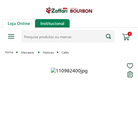
Loja Online
Institucional
0
Mercearia
Matinais
Cafés