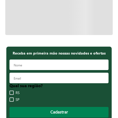
Receba em primeira mão nossas novidades e ofertas
Qual sua região?
RS
SP
Cadastrar