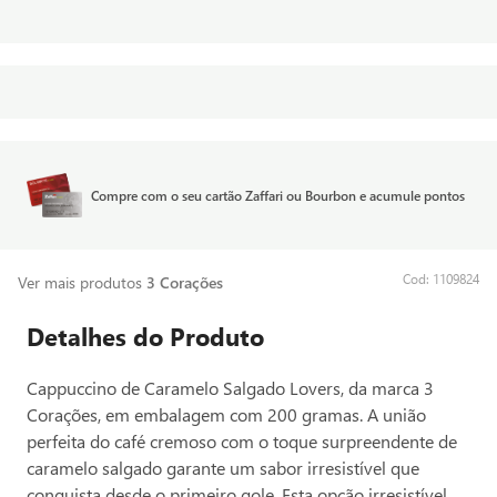
Compre com o seu cartão Zaffari ou Bourbon e acumule pontos
:
1109824
Ver mais produtos
3 Corações
Detalhes do Produto
Cappuccino de Caramelo Salgado Lovers, da marca 3
Corações, em embalagem com 200 gramas. A união
perfeita do café cremoso com o toque surpreendente de
caramelo salgado garante um sabor irresistível que
conquista desde o primeiro gole. Esta opção irresistível,