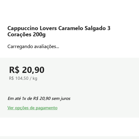
Cappuccino Lovers Caramelo Salgado 3
Corações 200g
Carregando avaliações...
R$ 20,90
R$ 104,50 / kg
Em até
1
x de
R$ 20,90
sem juros
Ver opções de pagamento