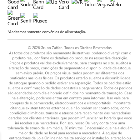
*Aceitamos somente convênios de alimentação.
© 2026 Grupo Zaffari. Todos os Direitos Reservados.
As fotos dos produtos são meramente ilustrativas, podendo divergir com o
produto real, confirme os detalhes do produto na respectiva descrição.
Preços e produtos válidos exclusivamente, para compras no site, sujeitos à
alteração de preço, condições de pagamento e disponibilidade de estoque,
sem aviso prévio. Os preços visualizados podem ser diferentes dos
praticados nas lojas físicas. Os produtos estarão sujeitos a disponibilidade
de estoque quando o pedido estiver em separação. Todos os pedidos estão
sujeitos a confirmação de dados cadastrais e pagamentos. Todos os pedidos
são agendados com dia e horário definidos no momento da transação. Caso
haja alteração, podemos entrar em contato para informar. Isso vale para
compras de supermercado, eletrodomésticos e eletroportáteis. Importante
citar que existem fatores externos que não podem ser controlados, como
condições climáticas, trânsito e atrasos para recebimento das mercadorias
gerados por clientes anteriores, que podem influenciar no horário que você
irá receber sua mercadoria. Por isso, nosso Delivery conta com uma
tolerância de atraso de, em média, 30 minutos. É necessário que haja alguém
maior de idade no local para receber a mercadoria. A equipe de
entregadores da Loja Online não realiza serviço de instalação, alteração ou