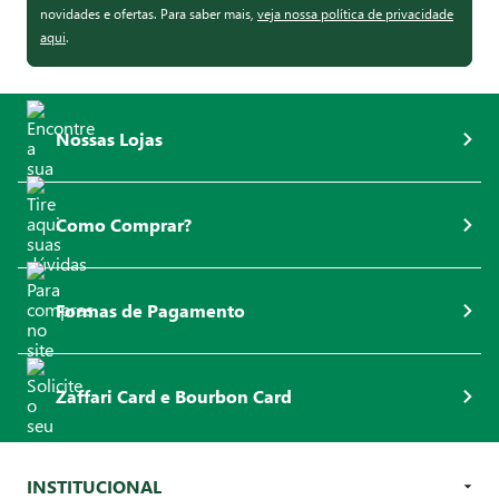
novidades e ofertas. Para saber mais,
veja nossa política de privacidade
aqui
.
Nossas Lojas
Como Comprar?
Formas de Pagamento
Zaffari Card e Bourbon Card
INSTITUCIONAL