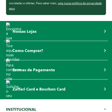
novidades e ofertas. Para saber mais,
veja nossa política de privacidade
aqui
.
Nossas Lojas
Como Comprar?
Formas de Pagamento
Zaffari Card e Bourbon Card
INSTITUCIONAL