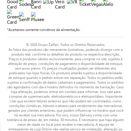
*Aceitamos somente convênios de alimentação.
© 2026 Grupo Zaffari. Todos os Direitos Reservados.
As fotos dos produtos são meramente ilustrativas, podendo divergir com o
produto real, confirme os detalhes do produto na respectiva descrição.
Preços e produtos válidos exclusivamente, para compras no site, sujeitos à
alteração de preço, condições de pagamento e disponibilidade de estoque,
sem aviso prévio. Os preços visualizados podem ser diferentes dos
praticados nas lojas físicas. Os produtos estarão sujeitos a disponibilidade
de estoque quando o pedido estiver em separação. Todos os pedidos estão
sujeitos a confirmação de dados cadastrais e pagamentos. Todos os pedidos
são agendados com dia e horário definidos no momento da transação. Caso
haja alteração, podemos entrar em contato para informar. Isso vale para
compras de supermercado, eletrodomésticos e eletroportáteis. Importante
citar que existem fatores externos que não podem ser controlados, como
condições climáticas, trânsito e atrasos para recebimento das mercadorias
gerados por clientes anteriores, que podem influenciar no horário que você
irá receber sua mercadoria. Por isso, nosso Delivery conta com uma
tolerância de atraso de, em média, 30 minutos. É necessário que haja alguém
maior de idade no local para receber a mercadoria. A equipe de
entregadores da Loja Online não realiza serviço de instalação, alteração ou