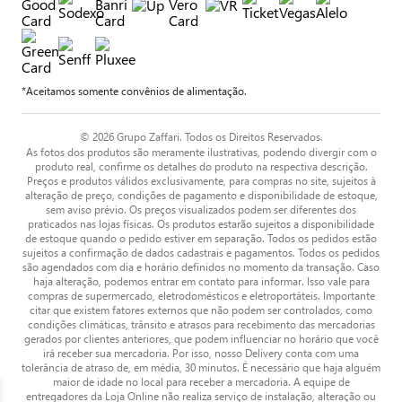
*Aceitamos somente convênios de alimentação.
© 2026 Grupo Zaffari. Todos os Direitos Reservados.
As fotos dos produtos são meramente ilustrativas, podendo divergir com o
produto real, confirme os detalhes do produto na respectiva descrição.
Preços e produtos válidos exclusivamente, para compras no site, sujeitos à
alteração de preço, condições de pagamento e disponibilidade de estoque,
sem aviso prévio. Os preços visualizados podem ser diferentes dos
praticados nas lojas físicas. Os produtos estarão sujeitos a disponibilidade
de estoque quando o pedido estiver em separação. Todos os pedidos estão
sujeitos a confirmação de dados cadastrais e pagamentos. Todos os pedidos
são agendados com dia e horário definidos no momento da transação. Caso
haja alteração, podemos entrar em contato para informar. Isso vale para
compras de supermercado, eletrodomésticos e eletroportáteis. Importante
citar que existem fatores externos que não podem ser controlados, como
condições climáticas, trânsito e atrasos para recebimento das mercadorias
gerados por clientes anteriores, que podem influenciar no horário que você
irá receber sua mercadoria. Por isso, nosso Delivery conta com uma
tolerância de atraso de, em média, 30 minutos. É necessário que haja alguém
maior de idade no local para receber a mercadoria. A equipe de
entregadores da Loja Online não realiza serviço de instalação, alteração ou