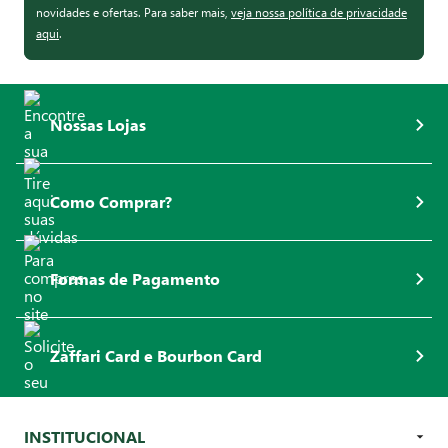
novidades e ofertas. Para saber mais,
veja nossa política de privacidade
aqui
.
Nossas Lojas
Como Comprar?
Formas de Pagamento
Zaffari Card e Bourbon Card
INSTITUCIONAL