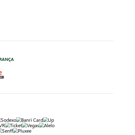
URANÇA