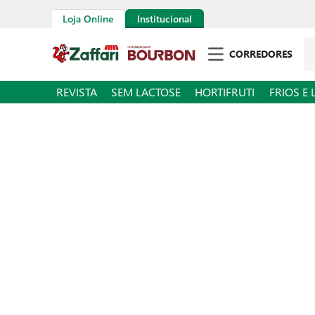
Loja Online
Institucional
Pe
CORREDORES
REVISTA
SEM LACTOSE
HORTIFRUTI
FRIOS E 