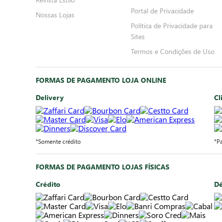
Portal de Privacidade
Nossas Lojas
Política de Privacidade para
Sites
Termos e Condições de Uso
FORMAS DE PAGAMENTO LOJA ONLINE
Delivery
Cl
*Somente crédito
*P
FORMAS DE PAGAMENTO LOJAS FÍSICAS
Crédito
Dé