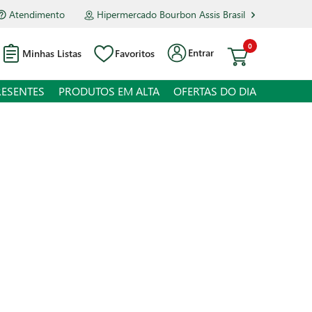
Atendimento
Hipermercado Bourbon Assis Brasil
0
Entrar
Minhas Listas
Favoritos
RESENTES
PRODUTOS EM ALTA
OFERTAS DO DIA