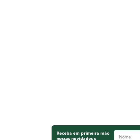
Receba em primeira mão
nossas novidades e