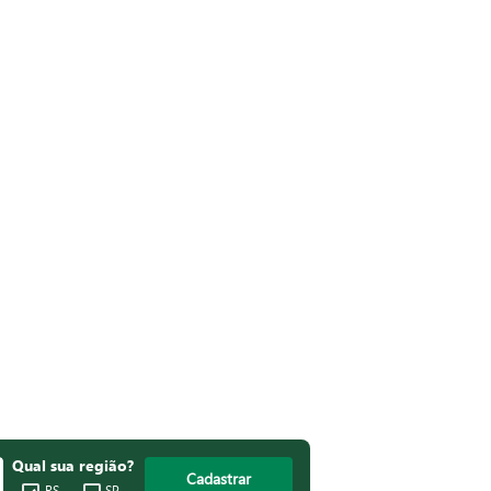
Qual sua região?
Cadastrar
RS
SP