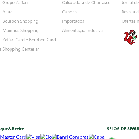
Grupo Zaffari
Calculadora de Churrasco
Jornal de
Airaz
Cupons
Revista d
Bourbon Shopping
Importados
Ofertas 
Moinhos Shopping
Alimentação Inclusiva
Zaffari Card e Bourbon Card
s
Shopping Centerlar
ique&Retire
SELOS DE SEG