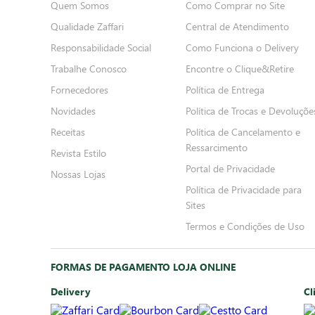
Quem Somos
Como Comprar no Site
Qualidade Zaffari
Central de Atendimento
Responsabilidade Social
Como Funciona o Delivery
Trabalhe Conosco
Encontre o Clique&Retire
Fornecedores
Política de Entrega
Novidades
Política de Trocas e Devoluçõe
Receitas
Política de Cancelamento e
Ressarcimento
Revista Estilo
Portal de Privacidade
Nossas Lojas
Política de Privacidade para
Sites
Termos e Condições de Uso
FORMAS DE PAGAMENTO LOJA ONLINE
Delivery
Cl