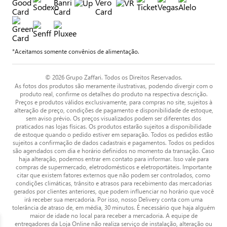
*Aceitamos somente convênios de alimentação.
© 2026 Grupo Zaffari. Todos os Direitos Reservados.
As fotos dos produtos são meramente ilustrativas, podendo divergir com o
produto real, confirme os detalhes do produto na respectiva descrição.
Preços e produtos válidos exclusivamente, para compras no site, sujeitos à
alteração de preço, condições de pagamento e disponibilidade de estoque,
sem aviso prévio. Os preços visualizados podem ser diferentes dos
praticados nas lojas físicas. Os produtos estarão sujeitos a disponibilidade
de estoque quando o pedido estiver em separação. Todos os pedidos estão
sujeitos a confirmação de dados cadastrais e pagamentos. Todos os pedidos
são agendados com dia e horário definidos no momento da transação. Caso
haja alteração, podemos entrar em contato para informar. Isso vale para
compras de supermercado, eletrodomésticos e eletroportáteis. Importante
citar que existem fatores externos que não podem ser controlados, como
condições climáticas, trânsito e atrasos para recebimento das mercadorias
gerados por clientes anteriores, que podem influenciar no horário que você
irá receber sua mercadoria. Por isso, nosso Delivery conta com uma
tolerância de atraso de, em média, 30 minutos. É necessário que haja alguém
maior de idade no local para receber a mercadoria. A equipe de
entregadores da Loja Online não realiza serviço de instalação, alteração ou