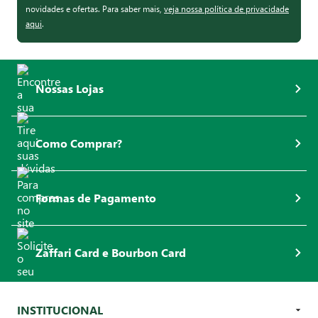
novidades e ofertas. Para saber mais,
veja nossa política de privacidade
aqui
.
Nossas Lojas
Como Comprar?
Formas de Pagamento
Zaffari Card e Bourbon Card
INSTITUCIONAL