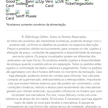
*Aceitamos somente convênios de alimentação.
© 2026 Grupo Zaffari. Todos os Direitos Reservados.
As fotos dos produtos são meramente ilustrativas, podendo divergir com o
produto real, confirme os detalhes do produto na respectiva descrição.
Preços e produtos válidos exclusivamente, para compras no site, sujeitos à
alteração de preço, condições de pagamento e disponibilidade de estoque,
sem aviso prévio. Os preços visualizados podem ser diferentes dos
praticados nas lojas físicas. Os produtos estarão sujeitos a disponibilidade
de estoque quando o pedido estiver em separação. Todos os pedidos estão
sujeitos a confirmação de dados cadastrais e pagamentos. Todos os pedidos
são agendados com dia e horário definidos no momento da transação. Caso
haja alteração, podemos entrar em contato para informar. Isso vale para
compras de supermercado, eletrodomésticos e eletroportáteis. Importante
citar que existem fatores externos que não podem ser controlados, como
condições climáticas, trânsito e atrasos para recebimento das mercadorias
gerados por clientes anteriores, que podem influenciar no horário que você
irá receber sua mercadoria. Por isso, nosso Delivery conta com uma
tolerância de atraso de, em média, 30 minutos. É necessário que haja alguém
maior de idade no local para receber a mercadoria. A equipe de
entregadores da Loja Online não realiza serviço de instalação, alteração ou