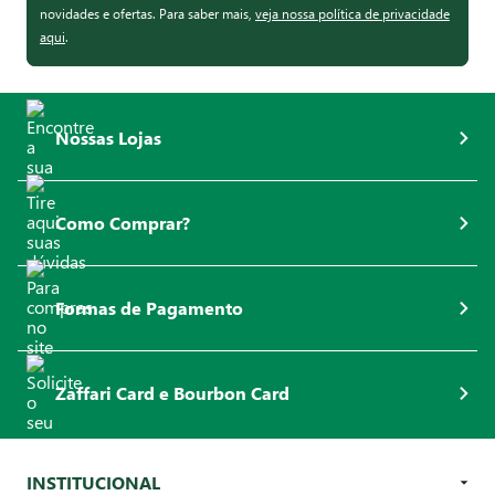
novidades e ofertas. Para saber mais,
veja nossa política de privacidade
aqui
.
Nossas Lojas
Como Comprar?
Formas de Pagamento
Zaffari Card e Bourbon Card
INSTITUCIONAL