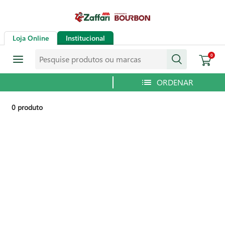
Loja Online
Institucional
Pesquise produtos ou marcas
0
0
produto