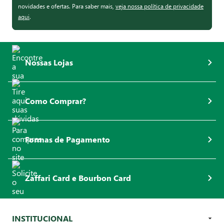
novidades e ofertas. Para saber mais,
veja nossa política de privacidade
aqui
.
Nossas Lojas
Como Comprar?
Formas de Pagamento
Zaffari Card e Bourbon Card
INSTITUCIONAL