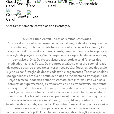
*Aceitamos somente convênios de alimentação.
© 2026 Grupo Zaffari. Todos os Direitos Reservados.
As fotos dos produtos são meramente ilustrativas, podendo divergir com o
produto real, confirme os detalhes do produto na respectiva descrição.
Preços e produtos válidos exclusivamente, para compras no site, sujeitos à
alteração de preço, condições de pagamento e disponibilidade de estoque,
sem aviso prévio. Os preços visualizados podem ser diferentes dos
praticados nas lojas físicas. Os produtos estarão sujeitos a disponibilidade
de estoque quando o pedido estiver em separação. Todos os pedidos estão
sujeitos a confirmação de dados cadastrais e pagamentos. Todos os pedidos
são agendados com dia e horário definidos no momento da transação. Caso
haja alteração, podemos entrar em contato para informar. Isso vale para
compras de supermercado, eletrodomésticos e eletroportáteis. Importante
citar que existem fatores externos que não podem ser controlados, como
condições climáticas, trânsito e atrasos para recebimento das mercadorias
gerados por clientes anteriores, que podem influenciar no horário que você
irá receber sua mercadoria. Por isso, nosso Delivery conta com uma
tolerância de atraso de, em média, 30 minutos. É necessário que haja alguém
maior de idade no local para receber a mercadoria. A equipe de
entregadores da Loja Online não realiza serviço de instalação, alteração ou