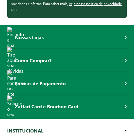
novidades e ofertas. Para saber mais,
veja nossa política de privacidade
aqui
.
Nossas Lojas
Como Comprar?
Formas de Pagamento
Zaffari Card e Bourbon Card
INSTITUCIONAL