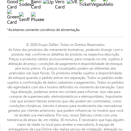
*Aceitamos somente convênios de alimentação.
© 2026 Grupo Zaffari. Todos os Direitos Reservados.
As fotos dos produtos são meramente ilustrativas, podendo divergir com o
produto real, confirme os detalhes do produto na respectiva descrição.
Preços e produtos válidos exclusivamente, para compras no site, sujeitos à
alteração de preço, condições de pagamento e disponibilidade de estoque,
sem aviso prévio. Os preços visualizados podem ser diferentes dos
praticados nas lojas físicas. Os produtos estarão sujeitos a disponibilidade
de estoque quando o pedido estiver em separação. Todos os pedidos estão
sujeitos a confirmação de dados cadastrais e pagamentos. Todos os pedidos
são agendados com dia e horário definidos no momento da transação. Caso
haja alteração, podemos entrar em contato para informar. Isso vale para
compras de supermercado, eletrodomésticos e eletroportáteis. Importante
citar que existem fatores externos que não podem ser controlados, como
condições climáticas, trânsito e atrasos para recebimento das mercadorias
gerados por clientes anteriores, que podem influenciar no horário que você
irá receber sua mercadoria. Por isso, nosso Delivery conta com uma
tolerância de atraso de, em média, 30 minutos. É necessário que haja alguém
maior de idade no local para receber a mercadoria. A equipe de
entregadores da Loja Online não realiza serviço de instalação, alteração ou