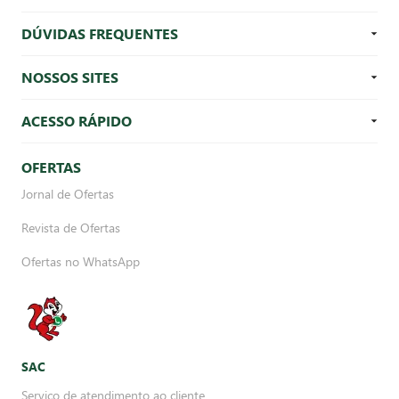
DÚVIDAS FREQUENTES
NOSSOS SITES
ACESSO RÁPIDO
OFERTAS
Jornal de Ofertas
Revista de Ofertas
Ofertas no WhatsApp
SAC
Serviço de atendimento ao cliente