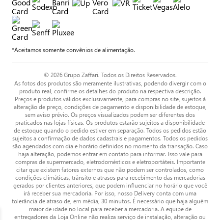
*Aceitamos somente convênios de alimentação.
© 2026 Grupo Zaffari. Todos os Direitos Reservados.
As fotos dos produtos são meramente ilustrativas, podendo divergir com o
produto real, confirme os detalhes do produto na respectiva descrição.
Preços e produtos válidos exclusivamente, para compras no site, sujeitos à
alteração de preço, condições de pagamento e disponibilidade de estoque,
sem aviso prévio. Os preços visualizados podem ser diferentes dos
praticados nas lojas físicas. Os produtos estarão sujeitos a disponibilidade
de estoque quando o pedido estiver em separação. Todos os pedidos estão
sujeitos a confirmação de dados cadastrais e pagamentos. Todos os pedidos
são agendados com dia e horário definidos no momento da transação. Caso
haja alteração, podemos entrar em contato para informar. Isso vale para
compras de supermercado, eletrodomésticos e eletroportáteis. Importante
citar que existem fatores externos que não podem ser controlados, como
condições climáticas, trânsito e atrasos para recebimento das mercadorias
gerados por clientes anteriores, que podem influenciar no horário que você
irá receber sua mercadoria. Por isso, nosso Delivery conta com uma
tolerância de atraso de, em média, 30 minutos. É necessário que haja alguém
maior de idade no local para receber a mercadoria. A equipe de
entregadores da Loja Online não realiza serviço de instalação, alteração ou