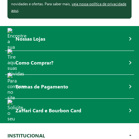
novidades e ofertas. Para saber mais,
veja nossa política de privacidade
aqui
.
Nossas Lojas
Como Comprar?
Formas de Pagamento
Zaffari Card e Bourbon Card
INSTITUCIONAL