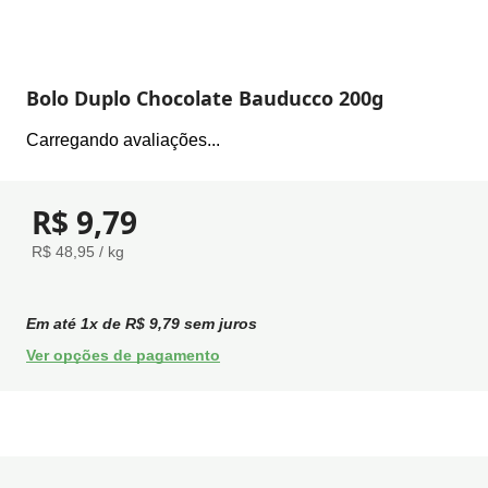
Bolo Duplo Chocolate Bauducco 200g
Carregando avaliações...
R$ 9,79
R$ 48,95 / kg
Em até
1
x de
R$ 9,79
sem juros
Ver opções de pagamento