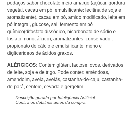
aromatizante), cacau em pó, amido modificado, leite em
pó integral, glucose, sal, fermento em pó
químico(difosfato dissódico, bicarbonato de sódio e
fosfato monocálcico), aromatizantes, conservador:
propionato de cálcio e emulsificante: mono e
diglicerídeos de ácidos graxos.
ALÉRGICOS:
Contém glúten, lactose, ovos, derivados de
leite, soja e de trigo. Pode conter: amêndoas, amendoim,
aveia, avelãs, castanha-de-caju, castanha-do-pará, centeio,
cevada e gergelim.
Descrição gerada por Inteligência Artificial.
Confira os detalhes antes da compra.
Produtos Relacionados