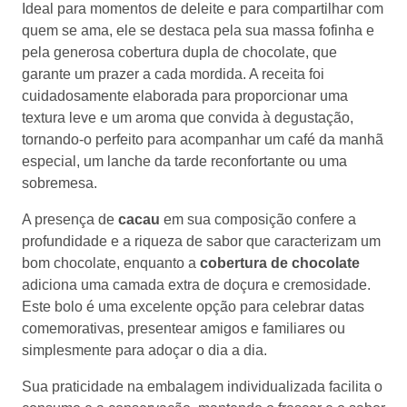
Ideal para momentos de deleite e para compartilhar com
quem se ama, ele se destaca pela sua massa fofinha e
pela generosa cobertura dupla de chocolate, que garante
um prazer a cada mordida. A receita foi cuidadosamente
elaborada para proporcionar uma textura leve e um
aroma que convida à degustação, tornando-o perfeito
para acompanhar um café da manhã especial, um lanche
da tarde reconfortante ou uma sobremesa.
A presença de
cacau
em sua composição confere a
profundidade e a riqueza de sabor que caracterizam um
bom chocolate, enquanto a
cobertura de chocolate
adiciona uma camada extra de doçura e cremosidade.
Este bolo é uma excelente opção para celebrar datas
comemorativas, presentear amigos e familiares ou
simplesmente para adoçar o dia a dia.
Sua praticidade na embalagem individualizada facilita o
consumo e a conservação, mantendo o frescor e o sabor