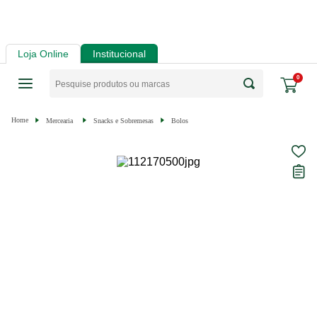
Loja Online
Institucional
0
Mercearia
Snacks e Sobremesas
Bolos