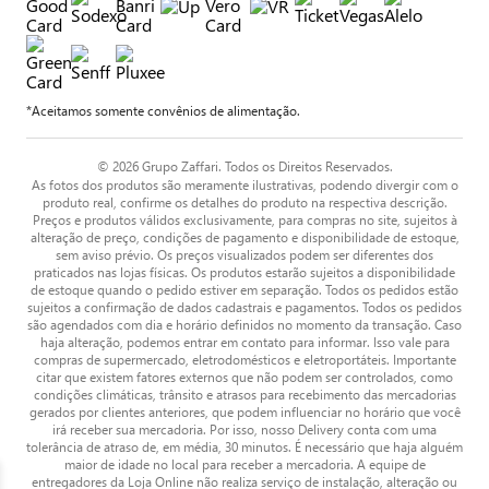
*Aceitamos somente convênios de alimentação.
© 2026 Grupo Zaffari. Todos os Direitos Reservados.
As fotos dos produtos são meramente ilustrativas, podendo divergir com o
produto real, confirme os detalhes do produto na respectiva descrição.
Preços e produtos válidos exclusivamente, para compras no site, sujeitos à
alteração de preço, condições de pagamento e disponibilidade de estoque,
sem aviso prévio. Os preços visualizados podem ser diferentes dos
praticados nas lojas físicas. Os produtos estarão sujeitos a disponibilidade
de estoque quando o pedido estiver em separação. Todos os pedidos estão
sujeitos a confirmação de dados cadastrais e pagamentos. Todos os pedidos
são agendados com dia e horário definidos no momento da transação. Caso
haja alteração, podemos entrar em contato para informar. Isso vale para
compras de supermercado, eletrodomésticos e eletroportáteis. Importante
citar que existem fatores externos que não podem ser controlados, como
condições climáticas, trânsito e atrasos para recebimento das mercadorias
gerados por clientes anteriores, que podem influenciar no horário que você
irá receber sua mercadoria. Por isso, nosso Delivery conta com uma
tolerância de atraso de, em média, 30 minutos. É necessário que haja alguém
maior de idade no local para receber a mercadoria. A equipe de
entregadores da Loja Online não realiza serviço de instalação, alteração ou