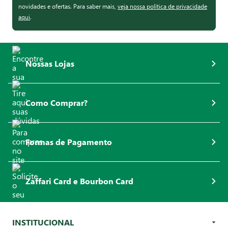
novidades e ofertas. Para saber mais,
veja nossa política de privacidade
aqui
.
Nossas Lojas
Como Comprar?
Formas de Pagamento
Zaffari Card e Bourbon Card
INSTITUCIONAL