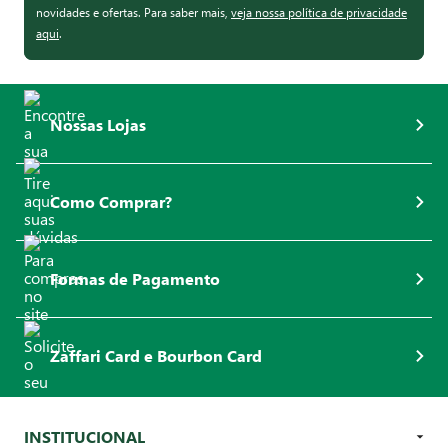
novidades e ofertas. Para saber mais,
veja nossa política de privacidade
aqui
.
Nossas Lojas
Como Comprar?
Formas de Pagamento
Zaffari Card e Bourbon Card
INSTITUCIONAL