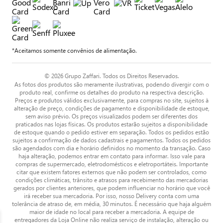
*Aceitamos somente convênios de alimentação.
© 2026 Grupo Zaffari. Todos os Direitos Reservados.
As fotos dos produtos são meramente ilustrativas, podendo divergir com o
produto real, confirme os detalhes do produto na respectiva descrição.
Preços e produtos válidos exclusivamente, para compras no site, sujeitos à
alteração de preço, condições de pagamento e disponibilidade de estoque,
sem aviso prévio. Os preços visualizados podem ser diferentes dos
praticados nas lojas físicas. Os produtos estarão sujeitos a disponibilidade
de estoque quando o pedido estiver em separação. Todos os pedidos estão
sujeitos a confirmação de dados cadastrais e pagamentos. Todos os pedidos
são agendados com dia e horário definidos no momento da transação. Caso
haja alteração, podemos entrar em contato para informar. Isso vale para
compras de supermercado, eletrodomésticos e eletroportáteis. Importante
citar que existem fatores externos que não podem ser controlados, como
condições climáticas, trânsito e atrasos para recebimento das mercadorias
gerados por clientes anteriores, que podem influenciar no horário que você
irá receber sua mercadoria. Por isso, nosso Delivery conta com uma
tolerância de atraso de, em média, 30 minutos. É necessário que haja alguém
maior de idade no local para receber a mercadoria. A equipe de
entregadores da Loja Online não realiza serviço de instalação, alteração ou