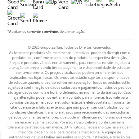
*Aceitamos somente convênios de alimentação.
© 2026 Grupo Zaffari. Todos os Direitos Reservados.
As fotos dos produtos são meramente ilustrativas, podendo divergir com o
produto real, confirme os detalhes do produto na respectiva descrição.
Preços e produtos válidos exclusivamente, para compras no site, sujeitos à
alteração de preço, condições de pagamento e disponibilidade de estoque,
sem aviso prévio. Os preços visualizados podem ser diferentes dos
praticados nas lojas físicas. Os produtos estarão sujeitos a disponibilidade
de estoque quando o pedido estiver em separação. Todos os pedidos estão
sujeitos a confirmação de dados cadastrais e pagamentos. Todos os pedidos
são agendados com dia e horário definidos no momento da transação. Caso
haja alteração, podemos entrar em contato para informar. Isso vale para
compras de supermercado, eletrodomésticos e eletroportáteis. Importante
citar que existem fatores externos que não podem ser controlados, como
condições climáticas, trânsito e atrasos para recebimento das mercadorias
gerados por clientes anteriores, que podem influenciar no horário que você
irá receber sua mercadoria. Por isso, nosso Delivery conta com uma
tolerância de atraso de, em média, 30 minutos. É necessário que haja alguém
maior de idade no local para receber a mercadoria. A equipe de
entregadores da Loja Online não realiza serviço de instalação, alteração ou