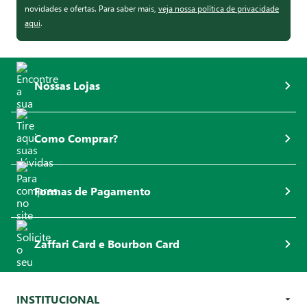
novidades e ofertas. Para saber mais,
veja nossa política de privacidade
aqui
.
Nossas Lojas
Como Comprar?
Formas de Pagamento
Zaffari Card e Bourbon Card
INSTITUCIONAL