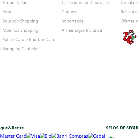
Grupo Zaffari
Calculadora de Churrasco
Jornal de
Airaz
Cupons
Revista d
Bourbon Shopping
Importados
Ofertas 
Moinhos Shopping
Alimentação Inclusiva
Zaffari Card e Bourbon Card
s
Shopping Centerlar
ique&Retire
SELOS DE SEG