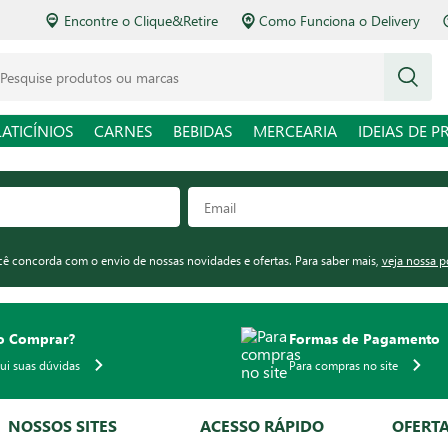
Encontre o Clique&Retire
Como Funciona o Delivery
squise produtos ou marcas
LATICÍNIOS
CARNES
BEBIDAS
MERCEARIA
IDEIAS DE P
ocê concorda com o envio de nossas novidades e ofertas. Para saber mais,
veja nossa p
 Comprar?
Formas de Pagamento
qui suas dúvidas
Para compras no site
NOSSOS SITES
ACESSO RÁPIDO
OFERT