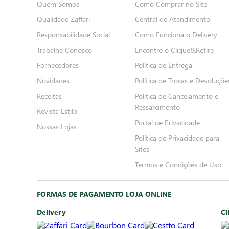
Quem Somos
Como Comprar no Site
Qualidade Zaffari
Central de Atendimento
Responsabilidade Social
Como Funciona o Delivery
Trabalhe Conosco
Encontre o Clique&Retire
Fornecedores
Política de Entrega
Novidades
Política de Trocas e Devoluçõe
Receitas
Política de Cancelamento e
Ressarcimento
Revista Estilo
Portal de Privacidade
Nossas Lojas
Política de Privacidade para
Sites
Termos e Condições de Uso
FORMAS DE PAGAMENTO LOJA ONLINE
Delivery
Cl