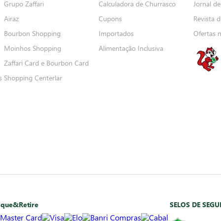
Grupo Zaffari
Calculadora de Churrasco
Jornal de
Airaz
Cupons
Revista d
Bourbon Shopping
Importados
Ofertas 
Moinhos Shopping
Alimentação Inclusiva
Zaffari Card e Bourbon Card
s
Shopping Centerlar
ique&Retire
SELOS DE SEG