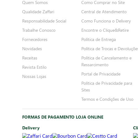
Quem Somos
Como Comprar no Site
Qualidade Zaffari
Central de Atendimento
Responsabilidade Social
Como Funciona o Delivery
Trabalhe Conosco
Encontre o Clique&Retire
Fornecedores
Política de Entrega
Novidades
Política de Trocas e Devoluçõe
Receitas
Política de Cancelamento e
Ressarcimento
Revista Estilo
Portal de Privacidade
Nossas Lojas
Política de Privacidade para
Sites
Termos e Condições de Uso
FORMAS DE PAGAMENTO LOJA ONLINE
Delivery
Cl