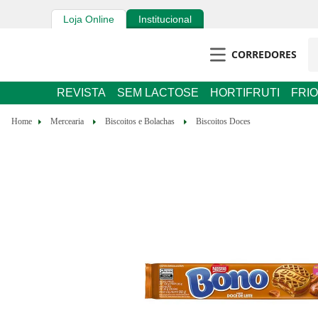
Loja Online
Institucional
CORREDORES
REVISTA
SEM LACTOSE
HORTIFRUTI
FRIOS E 
Mercearia
Biscoitos e Bolachas
Biscoitos Doces