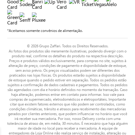
*Aceitamos somente convênios de alimentação.
© 2026 Grupo Zaffari. Todos os Direitos Reservados.
As fotos dos produtos são meramente ilustrativas, podendo divergir com o
produto real, confirme os detalhes do produto na respectiva descrição.
Preços e produtos válidos exclusivamente, para compras no site, sujeitos à
alteração de preço, condições de pagamento e disponibilidade de estoque,
sem aviso prévio. Os preços visualizados podem ser diferentes dos
praticados nas lojas físicas. Os produtos estarão sujeitos a disponibilidade
de estoque quando o pedido estiver em separação. Todos os pedidos estão
sujeitos a confirmação de dados cadastrais e pagamentos. Todos os pedidos
são agendados com dia e horário definidos no momento da transação. Caso
haja alteração, podemos entrar em contato para informar. Isso vale para
compras de supermercado, eletrodomésticos e eletroportáteis. Importante
citar que existem fatores externos que não podem ser controlados, como
condições climáticas, trânsito e atrasos para recebimento das mercadorias
gerados por clientes anteriores, que podem influenciar no horário que você
irá receber sua mercadoria. Por isso, nosso Delivery conta com uma
tolerância de atraso de, em média, 30 minutos. É necessário que haja alguém
maior de idade no local para receber a mercadoria. A equipe de
entregadores da Loja Online não realiza serviço de instalação, alteração ou