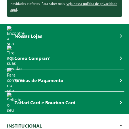
novidades e ofertas. Para saber mais,
veja nossa política de privacidade
aqui
.
Nossas Lojas
Como Comprar?
Formas de Pagamento
Zaffari Card e Bourbon Card
INSTITUCIONAL