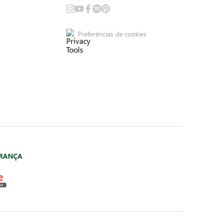
Preferências de cookies
URANÇA