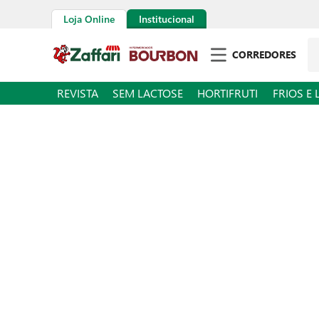
Loja Online
Institucional
Pe
CORREDORES
REVISTA
SEM LACTOSE
HORTIFRUTI
FRIOS E 