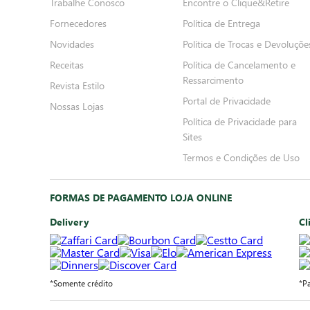
Trabalhe Conosco
Encontre o Clique&Retire
Fornecedores
Política de Entrega
Novidades
Política de Trocas e Devoluçõe
Receitas
Política de Cancelamento e
Ressarcimento
Revista Estilo
Portal de Privacidade
Nossas Lojas
Política de Privacidade para
Sites
Termos e Condições de Uso
FORMAS DE PAGAMENTO LOJA ONLINE
Delivery
Cl
*Somente crédito
*P