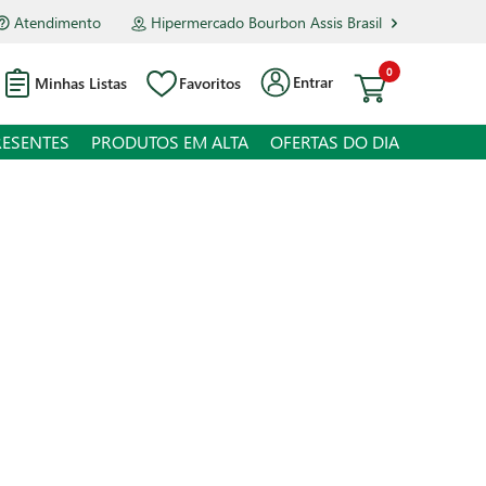
Atendimento
Hipermercado Bourbon Assis Brasil
0
Entrar
Minhas Listas
Favoritos
RESENTES
PRODUTOS EM ALTA
OFERTAS DO DIA